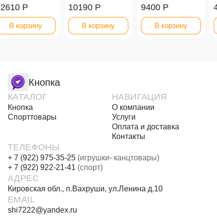
10190 Р
9400 Р
4010 Р
В корзину
В корзину
В корзину
Кнопка
КАТАЛОГ
НАВИГАЦИЯ
Кнопка
О компании
Спорттовары
Услуги
Оплата и доставка
Контакты
ТЕЛЕФОНЫ
+ 7 (922) 975-35-25
(игрушки- канцтовары)
+ 7 (922) 922-21-41
(спорт)
АДРЕС
Кировская обл., п.Вахруши, ул.Ленина д.10
EMAIL
shi7222@yandex.ru