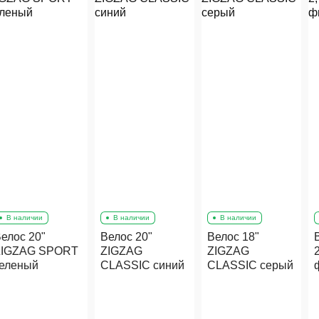
В наличии
В наличии
В наличии
Велос 20"
Велос 18"
Велосипед 658-
ZIGZAG
ZIGZAG
2, 3-х колесный,
CLASSIC синий
CLASSIC серый
фиолетовый