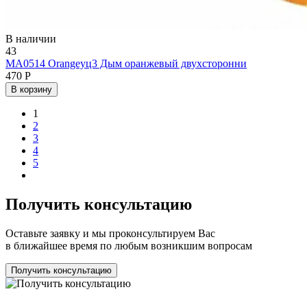
В наличии
43
MA0514 Orangeуц3 Дым оранжевый двухсторонни
470 Р
В корзину
1
2
3
4
5
Получить консультацию
Оставьте заявку и мы проконсультируем Вас
в ближайшее время по любым возникшим вопросам
Получить консультацию