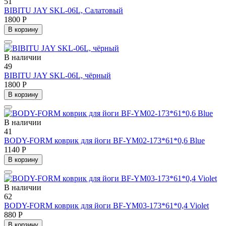
51
BIBITU JAY SKL-06L, Салатовый
1800 Р
В корзину
В наличии
49
BIBITU JAY SKL-06L, чёрный
1800 Р
В корзину
В наличии
41
BODY-FORM коврик для йоги BF-YM02-173*61*0,6 Blue
1140 Р
В корзину
В наличии
62
BODY-FORM коврик для йоги BF-YM03-173*61*0,4 Violet
880 Р
В корзину