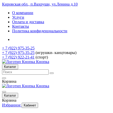
Кировская обл., п.Вахруши, ул.Ленина д.10
О компании
Услуги
Оплата и доставка
Контакты
Политика конфиденциальности
+ 7 (922) 975-35-25
+ 7 (922) 975-35-25
(игрушки- канцтовары)
+ 7 (922) 922-21-41
(спорт)
Кнопка
Каталог
Корзина
Кнопка
Каталог
Корзина
Избранное
Кабинет