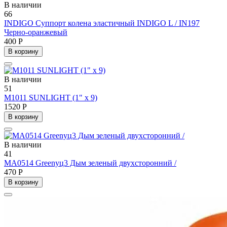
В наличии
66
INDIGO Суппорт колена эластичный INDIGO L / IN197
Черно-оранжевый
400 Р
В корзину
В наличии
51
M1011 SUNLIGHT (1" x 9)
1520 Р
В корзину
В наличии
41
MA0514 Greenуц3 Дым зеленый двухсторонний /
470 Р
В корзину