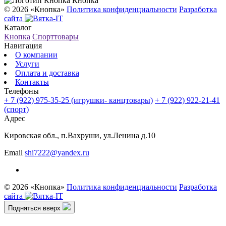
Кнопка
© 2026 «Кнопка»
Политика конфиденциальности
Разработка
сайта
Каталог
Кнопка
Спорттовары
Навигация
О компании
Услуги
Оплата и доставка
Контакты
Телефоны
+ 7 (922) 975-35-25
(игрушки- канцтовары)
+ 7 (922) 922-21-41
(спорт)
Адрес
Кировская обл., п.Вахруши, ул.Ленина д.10
Email
shi7222@yandex.ru
© 2026 «Кнопка»
Политика конфиденциальности
Разработка
сайта
Подняться вверх