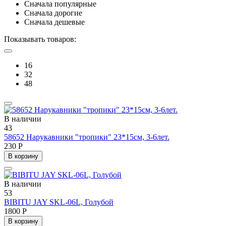
Сначала популярные
Сначала дорогие
Сначала дешевые
Показывать товаров:
16
32
48
В наличии
43
58652 Нарукавники "тропики" 23*15см, 3-6лет.
230 Р
В корзину
В наличии
53
BIBITU JAY SKL-06L, Голубой
1800 Р
В корзину