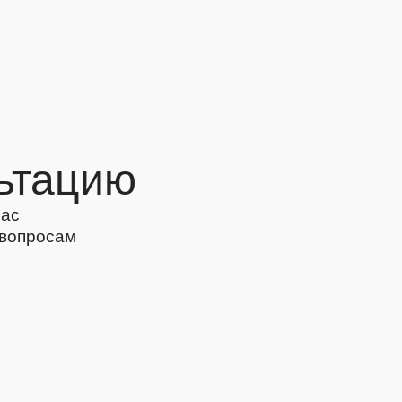
ьтацию
Вас
 вопросам