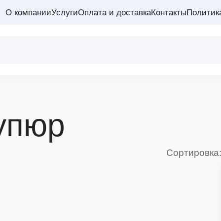
О компании
Услуги
Оплата и доставка
Контакты
Политик
упюр
Сортировка