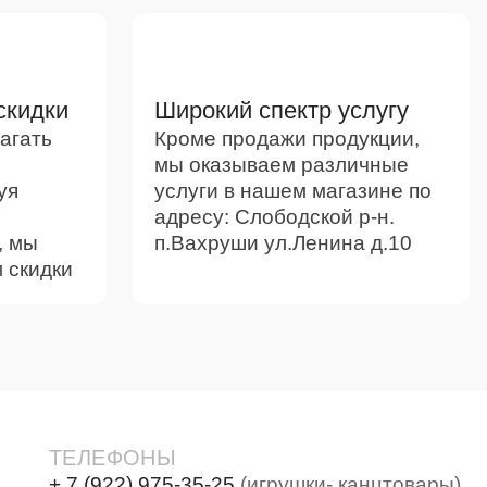
скидки
Широкий спектр услугу
агать
Кроме продажи продукции,
мы оказываем различные
уя
услуги в нашем магазине по
адресу: Слободской р-н.
, мы
п.Вахруши ул.Ленина д.10
 скидки
ТЕЛЕФОНЫ
+ 7 (922) 975-35-25
(игрушки- канцтовары)