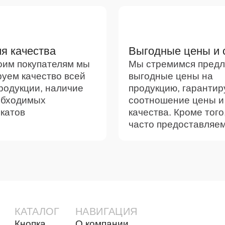
я качества
Выгодные цены и 
оим покупателям мы
Мы стремимся предл
руем качество всей
выгодные цены на
родукции, наличие
продукцию, гарантир
обходимых
соотношение цены и
катов
качества. Кроме того
часто предоставляем
КАТАЛОГ
НАВИГАЦИЯ
Кнопка
О компании