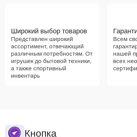
Преимущества
Широкий выбор товаров
Гаранти
Представлен широкий
Всем св
ассортимент, отвечающий
гаранти
различным потребностям. От
нашей п
игрушек до бытовой техники,
всех не
а также спортивный
сертифи
инвентарь
Кнопка