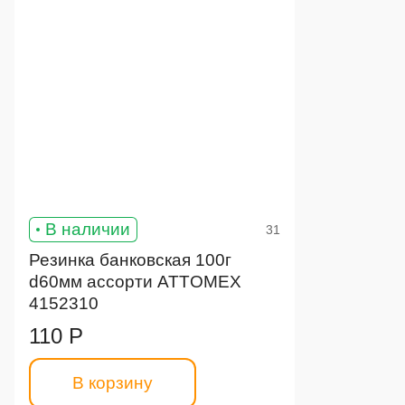
В наличии
31
Резинка банковская 100г
d60мм ассорти ATTOMEX
4152310
110 Р
В корзину