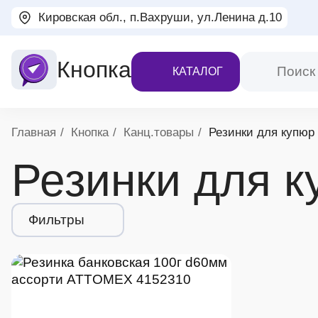
Кировская обл., п.Вахруши, ул.Ленина д.10
Кнопка
КАТАЛОГ
Хлебные крошки
Главная
Кнопка
Канц.товары
Резинки для купюр
Резинки для к
Фильтры