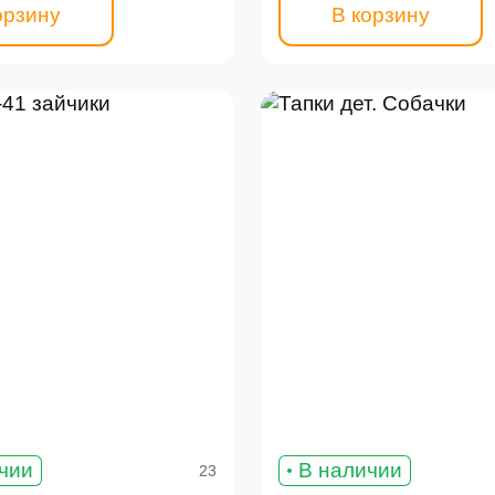
орзину
В корзину
чии
В наличии
23