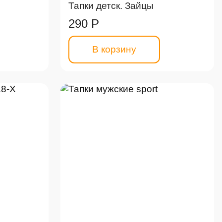
Тапки детск. Зайцы
290 Р
В корзину