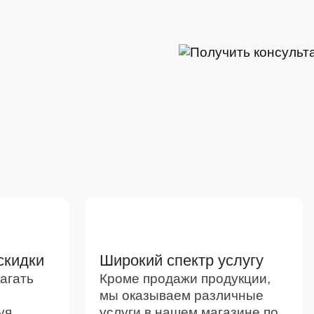
скидки
Широкий спектр услугу
агать
Кроме продажи продукции,
мы оказываем различные
уя
услуги в нашем магазине по