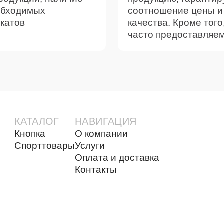
обходимых
соотношение цены и
катов
качества. Кроме того
часто предоставляем
КАТАЛОГ
НАВИГАЦИЯ
Кнопка
О компании
Спорттовары
Услуги
Оплата и доставка
Контакты