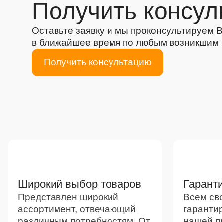
Получить консул
Оставьте заявку и мы проконсультируем 
в ближайшее время по любым возникшим
Получить консультацию
Преимущества
Широкий выбор товаров
Гаранти
Представлен широкий
Всем св
ассортимент, отвечающий
гаранти
различным потребностям. От
нашей п