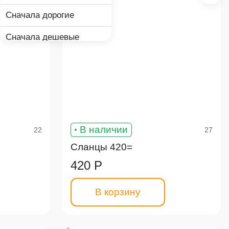
Сначала дорогие
Сначала дешевые
В наличии
22
27
Сланцы 420=
420 Р
В корзину