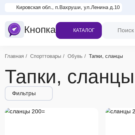
Кировская обл., п.Вахруши, ул.Ленина д.10
Кнопка
КАТАЛОГ
Хлебные крошки
Главная
Спорттовары
Обувь
Тапки, сланцы
Тапки, сланцы
Фильтры