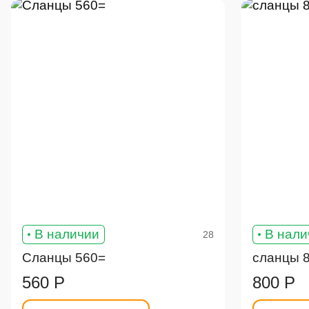
В наличии
В нали
28
Сланцы 560=
сланцы 
560 Р
800 Р