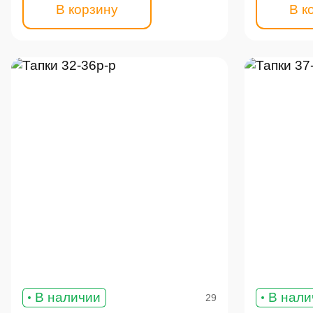
В корзину
В к
В наличии
В нали
29