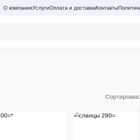
О компании
Услуги
Оплата и доставка
Контакты
Политик
Сортировка