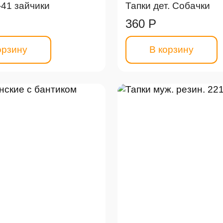
-41 зайчики
Тапки дет. Собачки
360 Р
орзину
В корзину