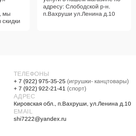
адресу: Слободской р-н.
, мы
п.Вахруши ул.Ленина д.10
 скидки
ТЕЛЕФОНЫ
+ 7 (922) 975-35-25
(игрушки- канцтовары)
+ 7 (922) 922-21-41
(спорт)
АДРЕС
Кировская обл., п.Вахруши, ул.Ленина д.10
EMAIL
shi7222@yandex.ru