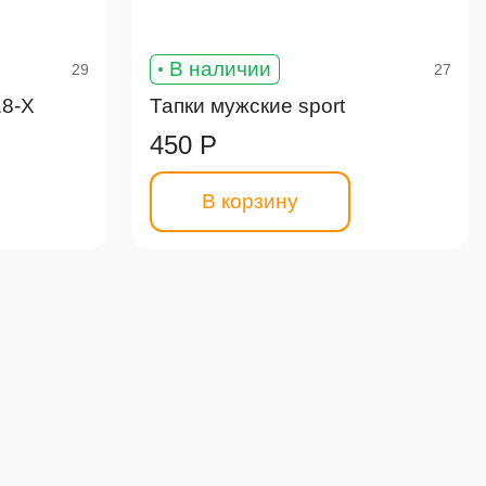
В наличии
29
27
18-X
Тапки мужские sport
450 Р
В корзину