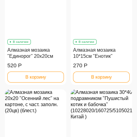
В наличии
В наличии
Алмазная мозаика
Алмазная мозаика
"Единорог" 20х20см
10*15см "Енотик"
520 Р
270 Р
В корзину
В корзину