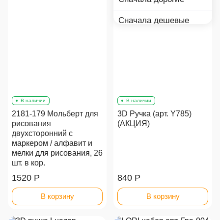
Сначала дешевые
В наличии
В наличии
2181-179 Мольберт для
3D Ручка (арт. Y785)
рисования
(АКЦИЯ)
двухсторонний с
маркером / алфавит и
мелки для рисования, 26
шт. в кор.
1520 Р
840 Р
В корзину
В корзину