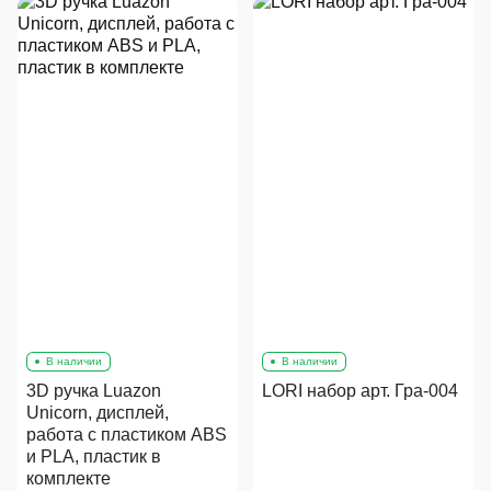
В наличии
В наличии
3D ручка Luazon
LORI набор арт. Гра-004
Unicorn, дисплей,
работа с пластиком ABS
и PLA, пластик в
комплекте