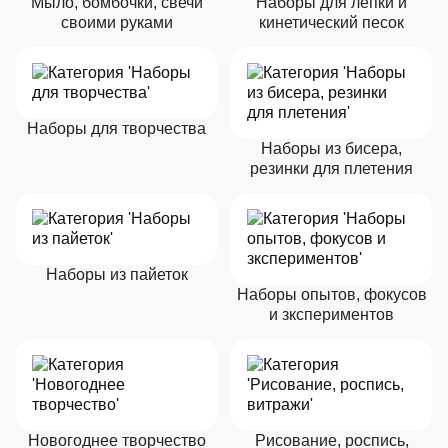
Мыло, бомбочки, свечи
Наборы для лепки и
своими руками
кинетический песок
Наборы для творчества
Наборы из бисера,
резинки для плетения
Наборы из пайеток
Наборы опытов, фокусов
и зкспериментов
Новогоднее творчество
Рисование, роспись,