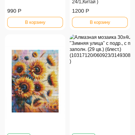
24/1,Китай )
990 Р
1200 Р
В корзину
В корзину