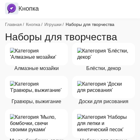
Кнопка
Хлебные крошки
Главная
Кнопка
Игрушки
Наборы для творчества
Наборы для творчества
Алмазные мозайки
Блёстки, декор
Гравюры, выжигание
Доски для рисования