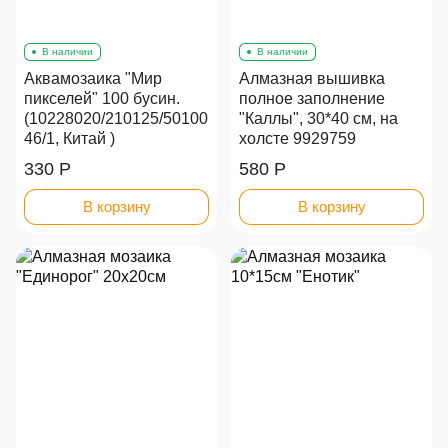
В наличии
В наличии
Аквамозаика "Мир
Алмазная вышивка
пикселей" 100 бусин.
полное заполнение
(10228020/210125/50100
"Каллы", 30*40 см, на
46/1, Китай )
холсте 9929759
330 Р
580 Р
В корзину
В корзину