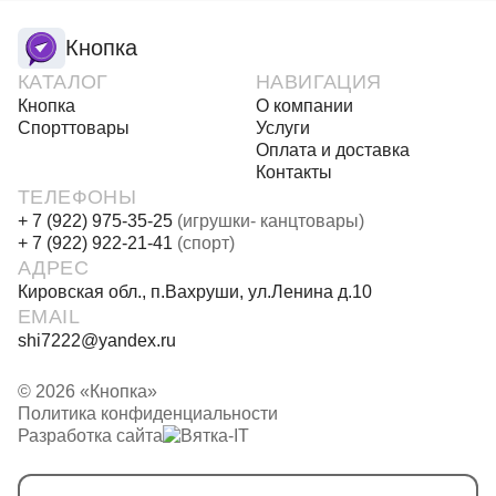
Кнопка
КАТАЛОГ
НАВИГАЦИЯ
Кнопка
О компании
Спорттовары
Услуги
Оплата и доставка
Контакты
ТЕЛЕФОНЫ
+ 7 (922) 975-35-25
(игрушки- канцтовары)
+ 7 (922) 922-21-41
(спорт)
АДРЕС
Кировская обл., п.Вахруши, ул.Ленина д.10
EMAIL
shi7222@yandex.ru
© 2026 «Кнопка»
Политика конфиденциальности
Разработка сайта