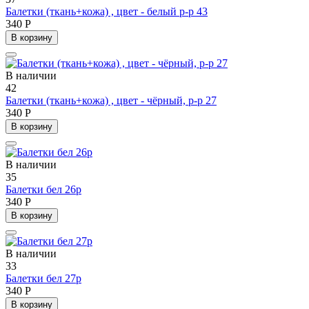
Балетки (ткань+кожа) , цвет - белый р-р 43
340 Р
В корзину
В наличии
42
Балетки (ткань+кожа) , цвет - чёрный, р-р 27
340 Р
В корзину
В наличии
35
Балетки бел 26р
340 Р
В корзину
В наличии
33
Балетки бел 27р
340 Р
В корзину