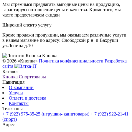
Мы стремимся предлагать выгодные цены на продукцию,
гарантируя соотношение цены и качества. Кроме того, мы
часто предоставляем скидки
Широкий спектр услугу
Кроме продажи продукции, мы оказываем различные услуги
в нашем магазине по адресу: Слободской р-н. п.Вахруши
ул.Ленина д.10
Кнопка
© 2026 «Кнопка»
Политика конфиденциальности
Разработка
сайта
Каталог
Кнопка
Спорттовары
Навигация
О компании
Услуги
Оплата и доставка
Контакты
Телефоны
+ 7 (922) 975-35-25
(игрушки- канцтовары)
+ 7 (922) 922-21-41
(спорт)
Адрес