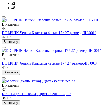
32
48
В наличии
43
DOLPHIN Чешки Классика белые 17 \ 27 размер, ЧН-001/
470 Р
В корзину
В наличии
71
DOLPHIN Чешки Классика черные 17 \ 27 размер,ЧН-001/
450 Р
В корзину
В наличии
37
Балетки (ткань+кожа) , цвет - белый р-р 23
340 Р
В корзину