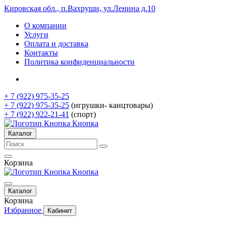
Кировская обл., п.Вахруши, ул.Ленина д.10
О компании
Услуги
Оплата и доставка
Контакты
Политика конфиденциальности
+ 7 (922) 975-35-25
+ 7 (922) 975-35-25
(игрушки- канцтовары)
+ 7 (922) 922-21-41
(спорт)
Кнопка
Каталог
Корзина
Кнопка
Каталог
Корзина
Избранное
Кабинет