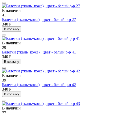
В наличии
41
Балетки (ткань+кожа) , цвет - белый р-р 27
340 Р
В корзину
В наличии
29
Балетки (ткань+кожа) , цвет - белый р-р 41
340 Р
В корзину
В наличии
39
Балетки (ткань+кожа) , цвет - белый р-р 42
340 Р
В корзину
В наличии
37