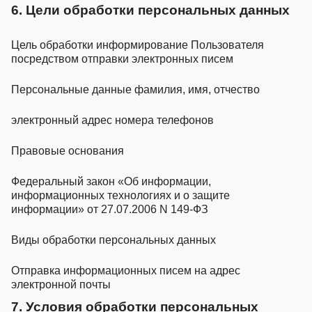
6. Цели обработки персональных данных
Цель обработки информирование Пользователя
посредством отправки электронных писем
Персональные данные
фамилия, имя, отчество
электронный адрес
номера телефонов
Правовые основания
Федеральный закон «Об информации,
информационных технологиях и о защите
информации» от 27.07.2006 N 149-ФЗ
Виды обработки персональных данных
Отправка информационных писем на адрес
электронной почты
7. Условия обработки персональных