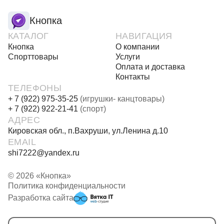
Кнопка
КАТАЛОГ
НАВИГАЦИЯ
Кнопка
О компании
Спорттовары
Услуги
Оплата и доставка
Контакты
ТЕЛЕФОНЫ
+ 7 (922) 975-35-25
(игрушки- канцтовары)
+ 7 (922) 922-21-41
(спорт)
АДРЕС
Кировская обл., п.Вахруши, ул.Ленина д.10
EMAIL
shi7222@yandex.ru
© 2026 «Кнопка»
Политика конфиденциальности
Разработка сайта