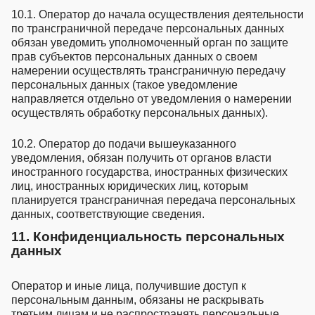
10.1. Оператор до начала осуществления деятельности
по трансграничной передаче персональных данных
обязан уведомить уполномоченный орган по защите
прав субъектов персональных данных о своем
намерении осуществлять трансграничную передачу
персональных данных (такое уведомление
направляется отдельно от уведомления о намерении
осуществлять обработку персональных данных).
10.2. Оператор до подачи вышеуказанного
уведомления, обязан получить от органов власти
иностранного государства, иностранных физических
лиц, иностранных юридических лиц, которым
планируется трансграничная передача персональных
данных, соответствующие сведения.
11. Конфиденциальность персональных
данных
Оператор и иные лица, получившие доступ к
персональным данным, обязаны не раскрывать
третьим лицам и не распространять персональные