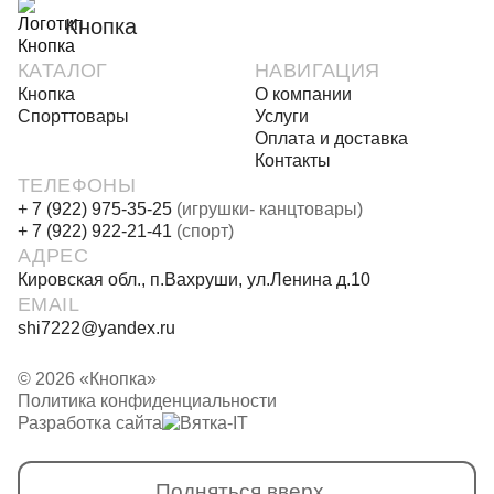
Кнопка
КАТАЛОГ
НАВИГАЦИЯ
Кнопка
О компании
Спорттовары
Услуги
Оплата и доставка
Контакты
ТЕЛЕФОНЫ
+ 7 (922) 975-35-25
(игрушки- канцтовары)
+ 7 (922) 922-21-41
(спорт)
АДРЕС
Кировская обл., п.Вахруши, ул.Ленина д.10
EMAIL
shi7222@yandex.ru
© 2026 «Кнопка»
Политика конфиденциальности
Разработка сайта
Подняться вверх