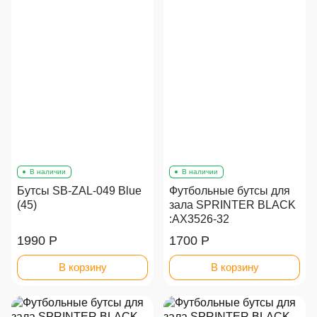
В наличии
В наличии
Бутсы SB-ZAL-049 Blue
Футбольные бутсы для
(45)
зала SPRINTER BLACK
:AX3526-32
1990 Р
1700 Р
В корзину
В корзину