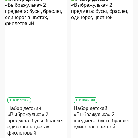
В наличии
В наличии
Набор детский
Набор детский
«Выбражулька» 2
«Выбражулька» 2
предмета: бусы, браслет,
предмета: бусы, браслет,
единорог в цветах,
единорог, цветной
фиолетовый