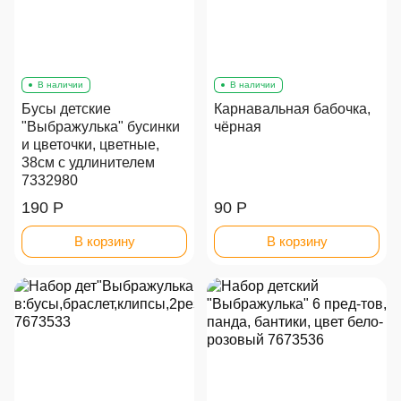
В наличии
В наличии
Бусы детские
Карнавальная бабочка,
"Выбражулька" бусинки
чёрная
и цветочки, цветные,
38см с удлинителем
7332980
190 Р
90 Р
В корзину
В корзину