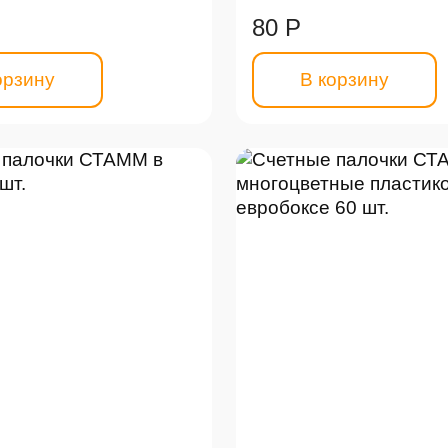
80 Р
орзину
В корзину