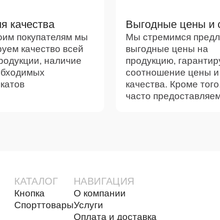
я качества
Выгодные цены и 
оим покупателям мы
Мы стремимся предл
руем качество всей
выгодные цены на
родукции, наличие
продукцию, гарантир
обходимых
соотношение цены и
катов
качества. Кроме того
часто предоставляем
КАТАЛОГ
НАВИГАЦИЯ
Кнопка
О компании
Спорттовары
Услуги
Оплата и доставка