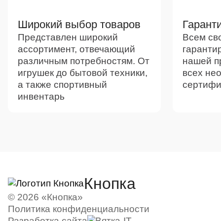
Широкий выбор товаров
Гаранти
Представлен широкий
Всем св
ассортимент, отвечающий
гаранти
различным потребностям. От
нашей п
игрушек до бытовой техники,
всех не
а также спортивный
сертифи
инвентарь
Кнопка
© 2026 «Кнопка»
Политика конфиденциальности
Разработка сайта