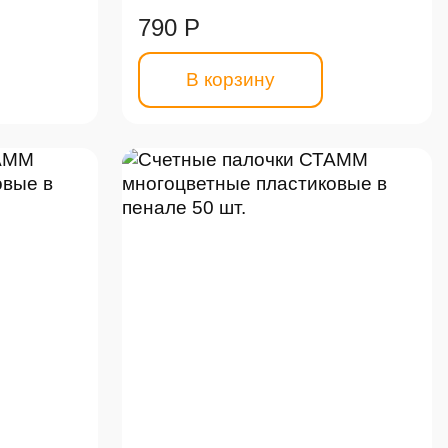
790 Р
В корзину