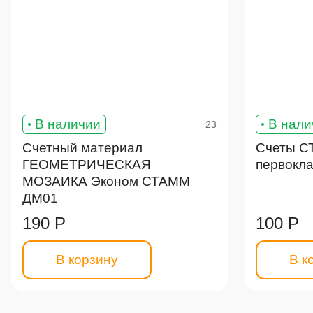
В наличии
В нали
23
Счетный материал
Счеты С
ГЕОМЕТРИЧЕСКАЯ
первокл
МОЗАИКА Эконом СТАММ
ДМ01
190 Р
100 Р
В корзину
В к