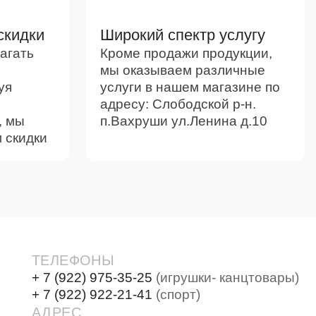
скидки
Широкий спектр услугу
агать
Кроме продажи продукции,
мы оказываем различные
уя
услуги в нашем магазине по
адресу: Слободской р-н.
, мы
п.Вахруши ул.Ленина д.10
 скидки
ТЕЛЕФОНЫ
+ 7 (922) 975-35-25
(игрушки- канцтовары)
+ 7 (922) 922-21-41
(спорт)
АДРЕС