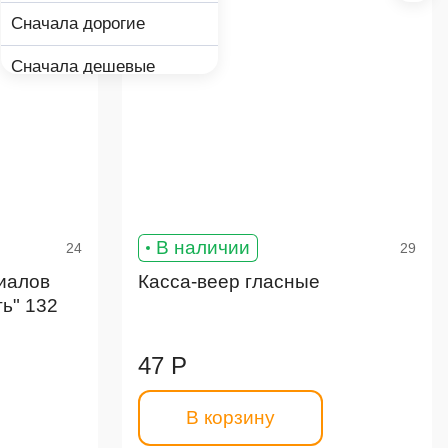
Сначала дорогие
Сначала дешевые
В наличии
24
29
иалов
Касса-веер гласные
ь" 132
47 Р
В корзину