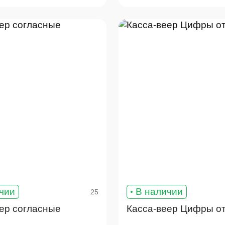
чии
В наличии
25
ер согласные
Касса-веер Цифры от