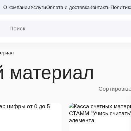
О компании
Услуги
Оплата и доставка
Контакты
Политик
териал
й материал
Сортировка