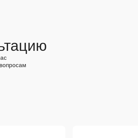
ьтацию
Вас
 вопросам