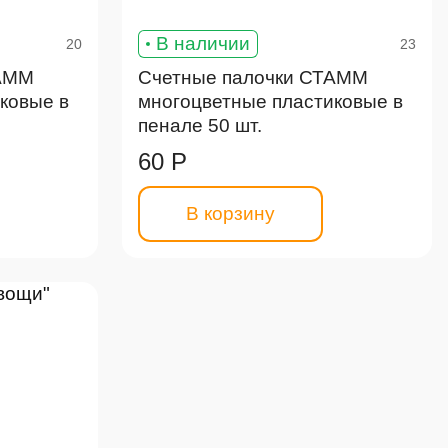
В наличии
20
23
ТАММ
Счетные палочки СТАММ
ковые в
многоцветные пластиковые в
пенале 50 шт.
60 Р
В корзину