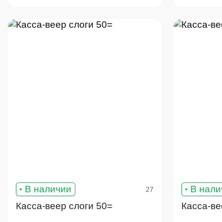
В наличии
В нали
27
Касса-веер слоги 50=
Касса-ве