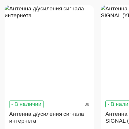
В наличии
В нали
38
Антенна д/усиления сигнала
Антенна 
интернета
SIGNAL (