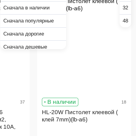
Сначала в наличии
32
Сначала популярные
48
Сначала дорогие
Сначала дешевые
В наличии
37
18
6
HL-20W Пистолет клеевой (
м2,
клей 7mm)(lb-a6)
к 10А,