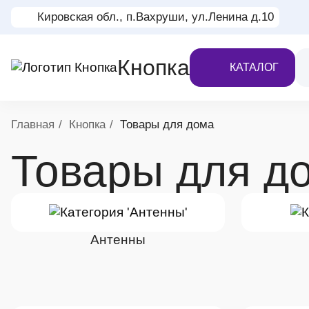
Кировская обл., п.Вахруши, ул.Ленина д.10
Кнопка
КАТАЛОГ
Хлебные крошки
Главная
Кнопка
Товары для дома
Товары для д
Антенны