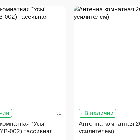
чии
В наличии
31
комнатная "Усы"
Антенна комнатная 2
YB-002) пассивная
усилителем)