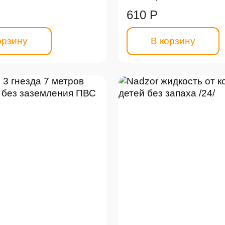
610 Р
орзину
В корзину