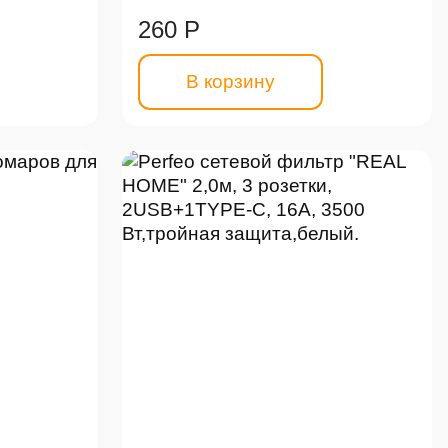
260 Р
В корзину