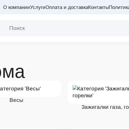
О компании
Услуги
Оплата и доставка
Контакты
Политик
ома
Весы
Зажигалки газа, г