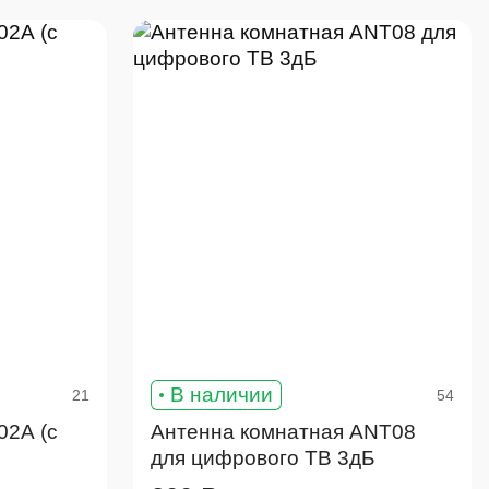
В наличии
21
54
02А (с
Антенна комнатная ANT08
для цифрового ТВ 3дБ