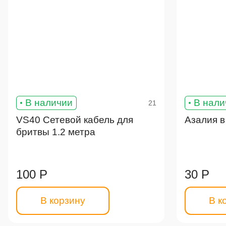
В наличии
В нали
21
VS40 Сетевой кабель для
Азалия в
бритвы 1.2 метра
100 Р
30 Р
В корзину
В к