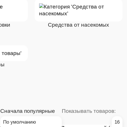
овки
Средства от насекомых
ры
:
Сначала популярные
Показывать товаров:
По умолчанию
16