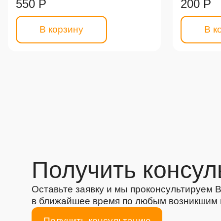
550 Р
200 Р
В корзину
В к
Получить консул
Оставьте заявку и мы проконсультируем 
в ближайшее время по любым возникшим
Получить консультацию