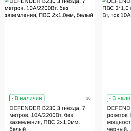
В наличии
В нали
30
DEFENDER B230 3 гнезда, 7
DEFENDE
метров, 10А/2200Вт, без
розеток,
заземления, ПВС 2х1,0мм,
мощность
белый
черный, 