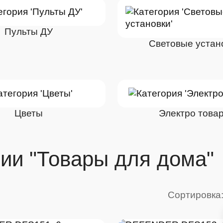
Пульты ДУ
Световые устан
Цветы
Электро това
рии "Товары для дома"
Сортировка