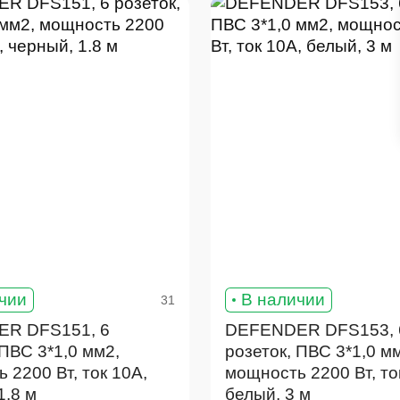
чии
В наличии
31
R DFS151, 6
DEFENDER DFS153, 
 ПВС 3*1,0 мм2,
розеток, ПВС 3*1,0 м
 2200 Вт, ток 10А,
мощность 2200 Вт, то
1.8 м
белый, 3 м