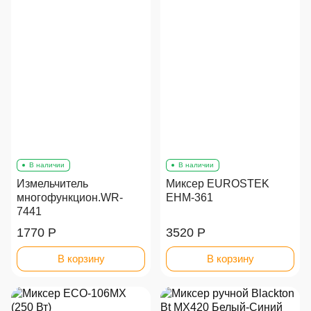
В наличии
В наличии
Измельчитель
Миксер EUROSTEK
многофункцион.WR-
EHM-361
7441
1770 Р
3520 Р
В корзину
В корзину