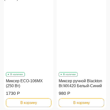
В наличии
В наличии
Миксер ECO-106MX
Миксер ручной Blackton
(250 Вт)
Bt MX420 Белый-Синий
1730 Р
980 Р
В корзину
В корзину