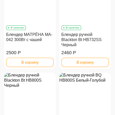
В наличии
В наличии
Блендер МАТРЁНА MA-
Блендер ручной
042 300Вт с чашей
Blackton Bt HB732SS
Черный
2500 Р
2460 Р
В корзину
В корзину