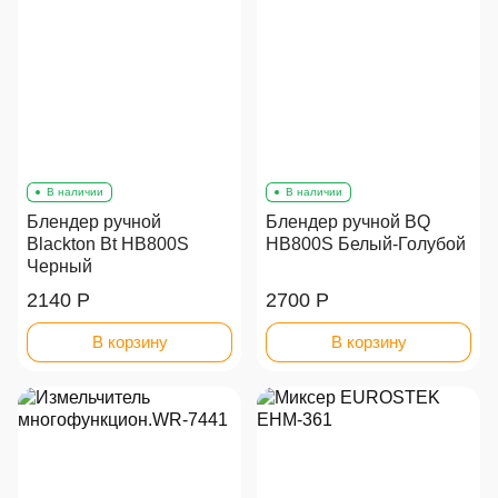
В наличии
В наличии
Блендер ручной
Блендер ручной BQ
Blackton Bt HB800S
HB800S Белый-Голубой
Черный
2140 Р
2700 Р
В корзину
В корзину