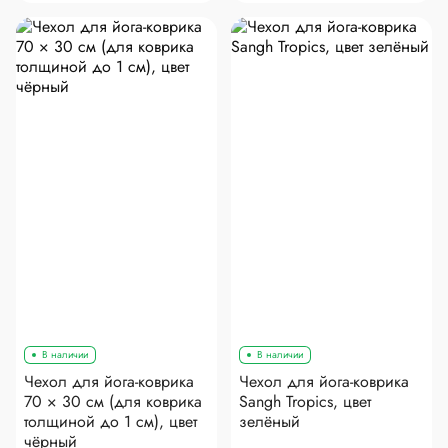
В наличии
В наличии
Чехол для йога-коврика
Чехол для йога-коврика
70 × 30 см (для коврика
Sangh Tropics, цвет
толщиной до 1 см), цвет
зелёный
чёрный