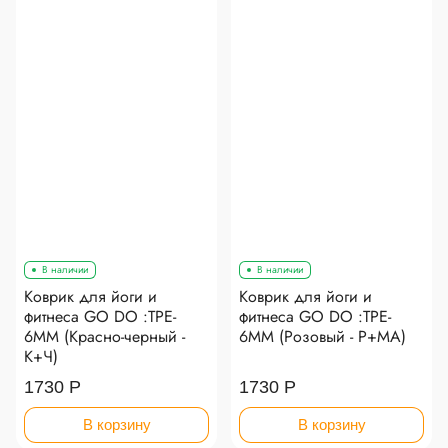
В наличии
В наличии
Коврик для йоги и
Коврик для йоги и
фитнеса GO DO :TPE-
фитнеса GO DO :TPE-
6MM (Красно-черный -
6MM (Розовый - Р+МА)
К+Ч)
1730 Р
1730 Р
В корзину
В корзину