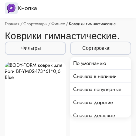
Кнопка
Хлебные крошки
Главная
Спорттовары
Фитнес
Коврики гимнастические.
Коврики гимнастические.
Фильтры
Сортировка:
По умолчанию
Сначала в наличии
Сначала популярные
Сначала дорогие
Сначала дешевые