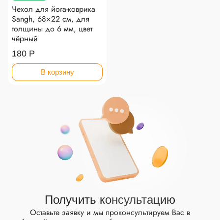
Чехол для йога-коврика
Sangh, 68×22 см, для
толщины до 6 мм, цвет
чёрный
180 Р
В корзину
Получить консультацию
Оставьте заявку и мы проконсультируем Вас
в