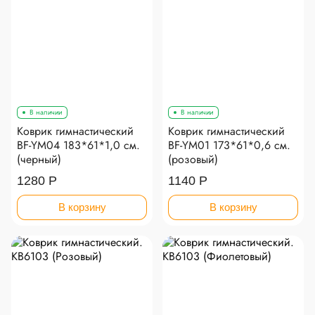
В наличии
В наличии
Коврик гимнастический
Коврик гимнастический
BF-YM04 183*61*1,0 см.
BF-YМ01 173*61*0,6 см.
(черный)
(розовый)
1280 Р
1140 Р
В корзину
В корзину