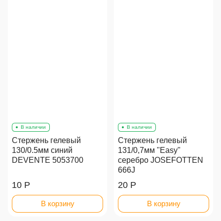
В наличии
В наличии
Стержень гелевый
Стержень гелевый
130/0.5мм синий
131/0,7мм "Easy"
DEVENTE 5053700
серебро JOSEFOTTEN
666J
10 Р
20 Р
В корзину
В корзину