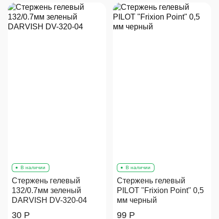
В наличии
В наличии
Стержень гелевый
Стержень гелевый
132/0.7мм зеленый
PILOT "Frixion Point" 0,5
DARVISH DV-320-04
мм черный
30 Р
99 Р