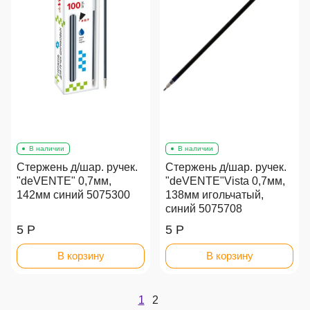
В наличии
В наличии
Стержень д/шар. ручек.
Стержень д/шар. ручек.
"deVENTE" 0,7мм,
"deVENTE"Vista 0,7мм,
142мм синий 5075300
138мм игольчатый,
синий 5075708
5 Р
5 Р
В корзину
В корзину
1
2