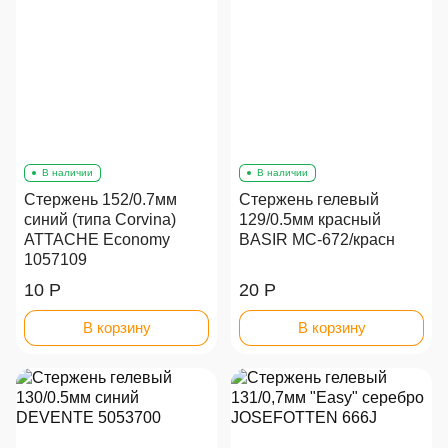
В наличии
В наличии
Стержень 152/0.7мм
Стержень гелевый
синий (типа Corvina)
129/0.5мм красный
ATTACHE Economy
BASIR МС-672/красн
1057109
10 Р
20 Р
В корзину
В корзину