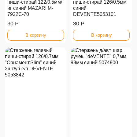
пиши-стирай 122/0.5мм/
пиши-стирай 126/0.5мм
иг синий MAZARI M-
синий
7922С-70
DEVENTE5053101
30 Р
30 Р
В корзину
В корзину