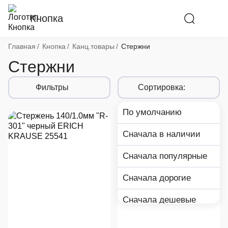
Кнопка
Хлебные крошки
Главная
Кнопка
Канц.товары
Стержни
Стержни
Фильтры
Сортировка:
По умолчанию
Сначала в наличии
Сначала популярные
Сначала дорогие
Сначала дешевые