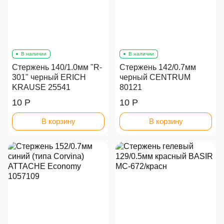
В наличии
В наличии
Стержень 140/1.0мм "R-
Стержень 142/0.7мм
301" черный ERICH
черный CENTRUM
KRAUSE 25541
80121
10 Р
10 Р
В корзину
В корзину