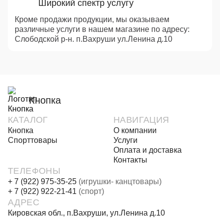
Широкий спектр услугу
Кроме продажи продукции, мы оказываем
различные услуги в нашем магазине по адресу:
Слободской р-н. п.Вахруши ул.Ленина д.10
Кнопка
КАТАЛОГ
НАВИГАЦИЯ
Кнопка
О компании
Спорттовары
Услуги
Оплата и доставка
Контакты
ТЕЛЕФОНЫ
+ 7 (922) 975-35-25
(игрушки- канцтовары)
+ 7 (922) 922-21-41
(спорт)
АДРЕС
Кировская обл., п.Вахруши, ул.Ленина д.10