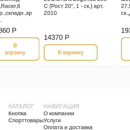
,Racer,6
С (Рост 20", 1 - ск.) арт.
27
р.,складн.,кр
Z010
ск.
.
860 Р
19
14370 Р
В
корзину
В корзину
КАТАЛОГ
НАВИГАЦИЯ
Кнопка
О компании
Спорттовары
Услуги
Оплата и доставка