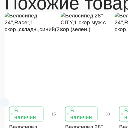
Похожие това
В
В
15
33
наличии
наличии
н
Велосипед
Велосипед 28"
Ве