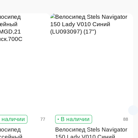
 наличии
В наличии
77
88
лосипед
Велосипед Stels Navigator
ссейный
150 Lady V010 Синий