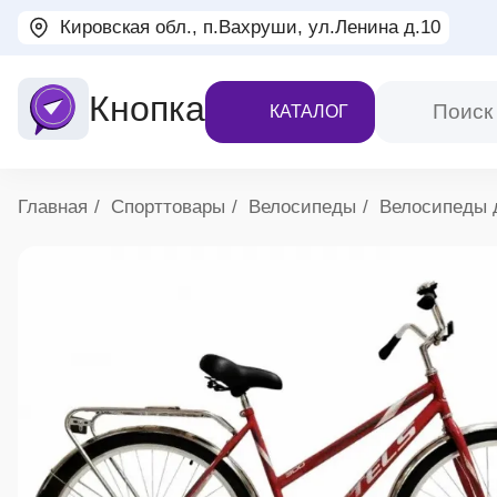
Кировская обл., п.Вахруши, ул.Ленина д.10
Кнопка
КАТАЛОГ
Хлебные крошки
Главная
Спорттовары
Велосипеды
Велосипеды 