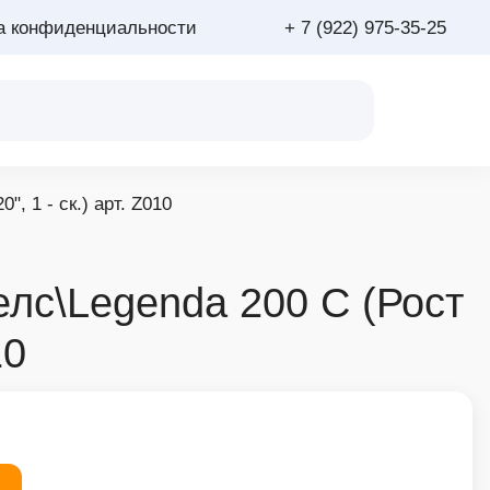
а конфиденциальности
+ 7 (922) 975-35-25
, 1 - ск.) арт. Z010
елс\Legenda 200 С (Рост
10