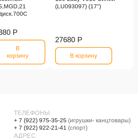
,5,MGD,21
(LU093097) (17")
,диск.700С
380 Р
27680 Р
В
корзину
В корзину
ТЕЛЕФОНЫ
+ 7 (922) 975-35-25
(игрушки- канцтовары)
+ 7 (922) 922-21-41
(спорт)
АДРЕС