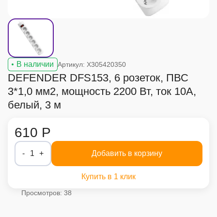
В наличии
Артикул: X305420350
DEFENDER DFS153, 6 розеток, ПВС
3*1,0 мм2, мощность 2200 Вт, ток 10А,
белый, 3 м
610 Р
-
1
+
Добавить в корзину
Купить в 1 клик
Просмотров: 38