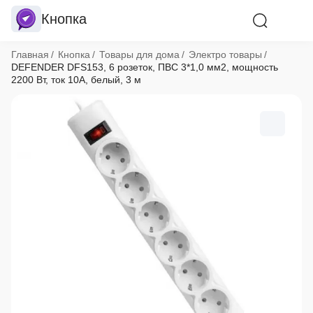
Кнопка
Хлебные крошки
Главная
Кнопка
Товары для дома
Электро товары
DEFENDER DFS153, 6 розеток, ПВС 3*1,0 мм2, мощность
2200 Вт, ток 10А, белый, 3 м