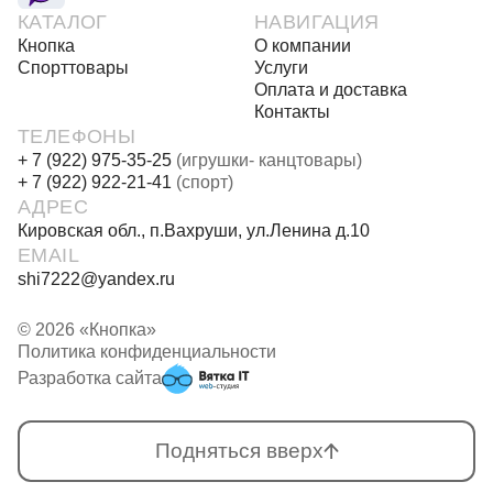
КАТАЛОГ
НАВИГАЦИЯ
Кнопка
О компании
Спорттовары
Услуги
Оплата и доставка
Контакты
ТЕЛЕФОНЫ
+ 7 (922) 975-35-25
(игрушки- канцтовары)
+ 7 (922) 922-21-41
(спорт)
АДРЕС
Кировская обл., п.Вахруши, ул.Ленина д.10
EMAIL
shi7222@yandex.ru
© 2026 «Кнопка»
Политика конфиденциальности
Разработка сайта
Подняться вверх