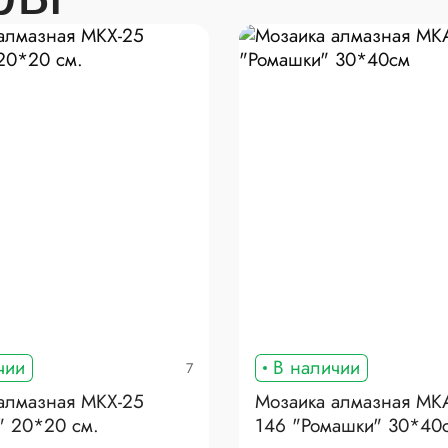
чии
В наличии
7
алмазная MKX-25
Мозаика алмазная MK
" 20*20 см.
146 "Ромашки" 30*40