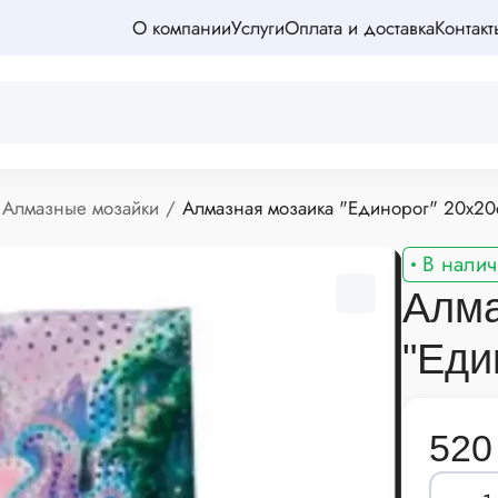
О компании
Услуги
Оплата и доставка
Контакт
Алмазные мозайки
Алмазная мозаика "Единорог" 20х20
В налич
Алма
"Еди
520