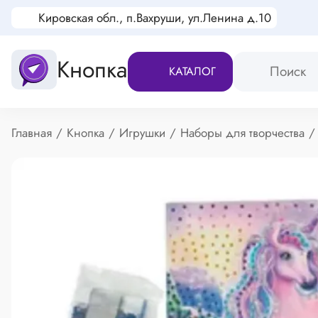
Кировская обл., п.Вахруши, ул.Ленина д.10
Кнопка
КАТАЛОГ
Хлебные крошки
Главная
Кнопка
Игрушки
Наборы для творчества