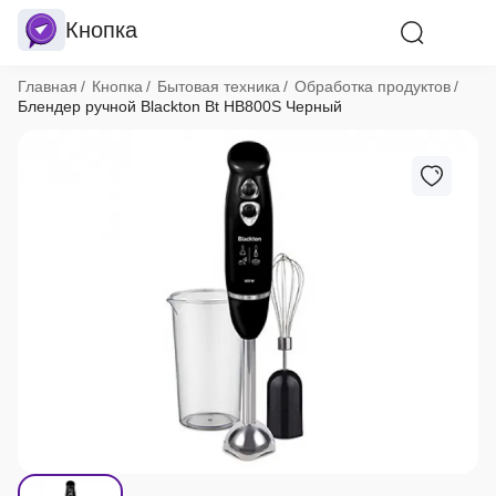
Кнопка
Хлебные крошки
Главная
Кнопка
Бытовая техника
Обработка продуктов
Блендер ручной Blackton Bt HB800S Черный