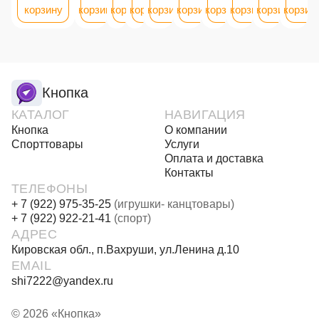
корзину
корзину
корзину
корзину
корзину
корзину
корзину
корзину
корзину
корзин
Кнопка
КАТАЛОГ
НАВИГАЦИЯ
Кнопка
О компании
Спорттовары
Услуги
Оплата и доставка
Контакты
ТЕЛЕФОНЫ
+ 7 (922) 975-35-25
(игрушки- канцтовары)
+ 7 (922) 922-21-41
(спорт)
АДРЕС
Кировская обл., п.Вахруши, ул.Ленина д.10
EMAIL
shi7222@yandex.ru
© 2026 «Кнопка»