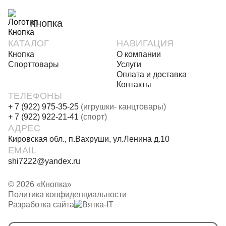
Кнопка
КАТАЛОГ
НАВИГАЦИЯ
Кнопка
О компании
Спорттовары
Услуги
Оплата и доставка
Контакты
ТЕЛЕФОНЫ
+ 7 (922) 975-35-25
(игрушки- канцтовары)
+ 7 (922) 922-21-41
(спорт)
АДРЕС
Кировская обл., п.Вахруши, ул.Ленина д.10
EMAIL
shi7222@yandex.ru
© 2026 «Кнопка»
Политика конфиденциальности
Разработка сайта