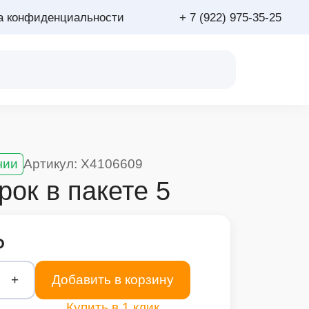
а конфиденциальности
+ 7 (922) 975-35-25
чии
Артикул: X4106609
рок в пакете 5
Р
+
Добавить в корзину
Купить в 1 клик