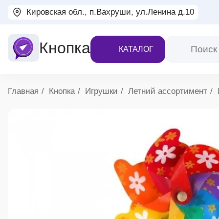
Кировская обл., п.Вахруши, ул.Ленина д.10
Кнопка
КАТАЛОГ
Хлебные крошки
Главная
Кнопка
Игрушки
Летний ассортимент