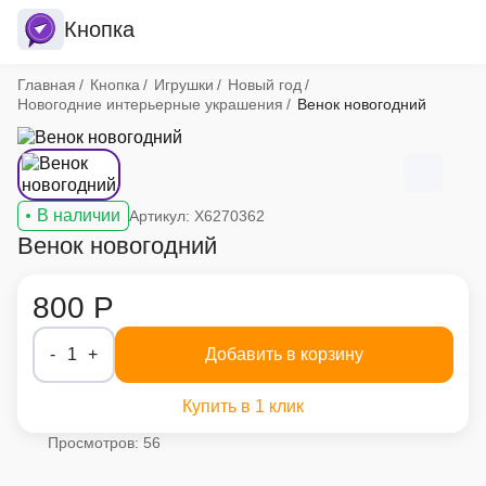
Кнопка
Хлебные крошки
Главная
Кнопка
Игрушки
Новый год
Новогодние интерьерные украшения
Венок новогодний
В наличии
Артикул: X6270362
Венок новогодний
800 Р
-
1
+
Добавить в корзину
Купить в 1 клик
Просмотров: 56