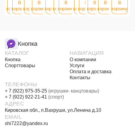
В
В
В
В
В
В
В
В
В
В
В
В
корзину
корзину
корзину
корзину
корзину
корзину
корзину
корзину
корзину
корзину
корзину
корзину
Кнопка
КАТАЛОГ
НАВИГАЦИЯ
Кнопка
О компании
Спорттовары
Услуги
Оплата и доставка
Контакты
ТЕЛЕФОНЫ
+ 7 (922) 975-35-25
(игрушки- канцтовары)
+ 7 (922) 922-21-41
(спорт)
АДРЕС
Кировская обл., п.Вахруши, ул.Ленина д.10
EMAIL
shi7222@yandex.ru