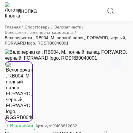
Кнопка
Хлебные крошки
Главная
Спорттовары
Велозапчасти
Велозамки , велоперчатки,зеркала.
Велоперчатки , RB004, M, полный палец, FORWARD, черный,
FORWARD logo, RGSRB0040001
В наличии
Артикул: X468812662