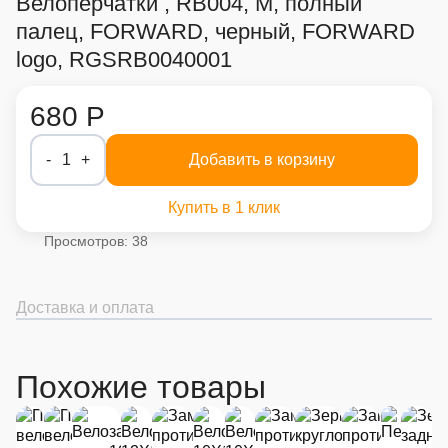
Велоперчатки , RB004, M, полный
палец, FORWARD, черный, FORWARD
logo, RGSRB0040001
680 Р
-
1
+
Добавить в корзину
Купить в 1 клик
Просмотров: 38
Доставка и оплата
Похожие товары