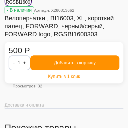
В наличии
Артикул: X280813662
Велоперчатки , BI16003, XL, короткий
палец, FORWARD, черный/серый,
FORWARD logo, RGSBI1600303
500 Р
-
1
+
Добавить в корзину
Купить в 1 клик
Просмотров: 32
Доставка и оплата
Похожие товары