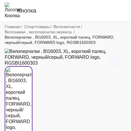
Кнопка
Хлебные крошки
Главная
Спорттовары
Велозапчасти
Велозамки , велоперчатки,зеркала.
Велоперчатки , BI16003, XL, короткий палец, FORWARD,
черный/серый, FORWARD logo, RGSBI1600303