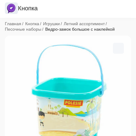
Кнопка
Хлебные крошки
Главная
Кнопка
Игрушки
Летний ассортимент
Песочные наборы
Ведро-замок большое с наклейкой