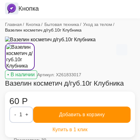
Кнопка
Хлебные крошки
Главная
Кнопка
Бытовая техника
Уход за телом
Вазелин косметич д/губ.10г Клубника
В наличии
Артикул: X261833017
Вазелин косметич д/губ.10г Клубника
60 Р
-
1
+
Добавить в корзину
Купить в 1 клик
Просмотров: 30