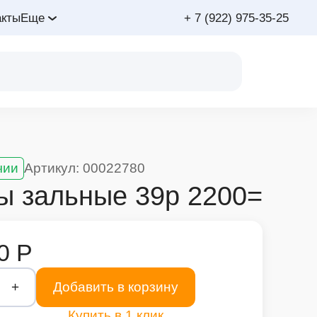
акты
Еще
+ 7 (922) 975-35-25
чии
Артикул: 00022780
ы зальные 39р 2200=
0 Р
+
Добавить в корзину
Купить в 1 клик