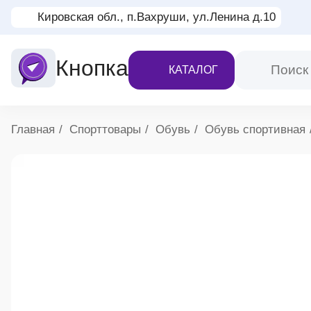
Кировская обл., п.Вахруши, ул.Ленина д.10
Кнопка
КАТАЛОГ
Хлебные крошки
Главная
Спорттовары
Обувь
Обувь спортивная