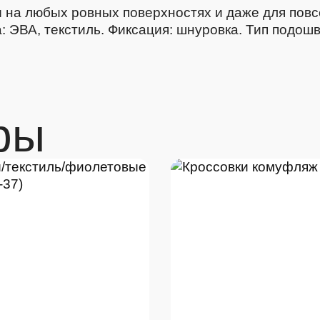
ы на любых ровных поверхностях и даже для повс
а: ЭВА, текстиль. Фиксация: шнуровка. Тип подош
ры