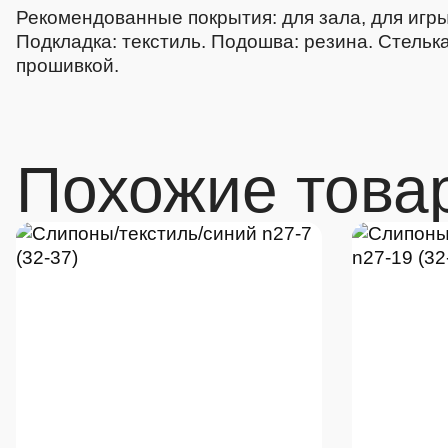
Рекомендованные покрытия: для зала, для игр
Подкладка: текстиль. Подошва: резина. Стельк
прошивкой.
Похожие това