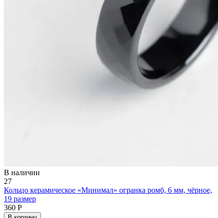
В наличии
27
Кольцо керамическое «Минимал» огранка ромб, 6 мм, чёрное,
19 размер
360 Р
В корзину