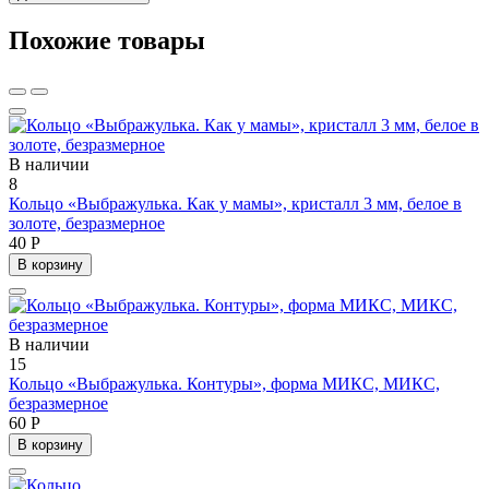
Похожие товары
В наличии
8
Кольцо «Выбражулька. Как у мамы», кристалл 3 мм, белое в
золоте, безразмерное
40 Р
В корзину
В наличии
15
Кольцо «Выбражулька. Контуры», форма МИКС, МИКС,
безразмерное
60 Р
В корзину