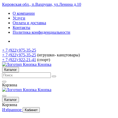
Кировская обл., п.Вахруши, ул.Ленина д.10
О компании
Услуги
Оплата и доставка
Контакты
Политика конфиденциальности
+ 7 (922) 975-35-25
+ 7 (922) 975-35-25
(игрушки- канцтовары)
+ 7 (922) 922-21-41
(спорт)
Кнопка
Каталог
Корзина
Кнопка
Каталог
Корзина
Избранное
Кабинет