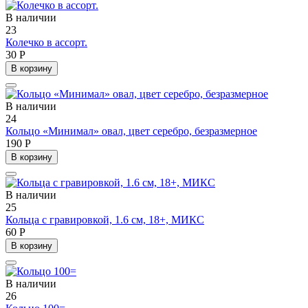
В наличии
23
Колечко в ассорт.
30 Р
В корзину
В наличии
24
Кольцо «Минимал» овал, цвет серебро, безразмерное
190 Р
В корзину
В наличии
25
Кольца с гравировкой, 1.6 см, 18+, МИКС
60 Р
В корзину
В наличии
26