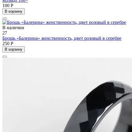
Кольцо 100=
100 Р
В корзину
В наличии
27
Брошь «Балерина» женственность, цвет розовый в серебре
250 Р
В корзину