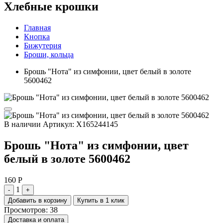
Хлебные крошки
Главная
Кнопка
Бижутерия
Броши, кольца
Брошь "Нота" из симфонии, цвет белый в золоте
5600462
В наличии
Артикул: X165244145
Брошь "Нота" из симфонии, цвет
белый в золоте 5600462
160 Р
1
-
+
Добавить в корзину
Купить в 1 клик
Просмотров: 38
Доставка и оплата