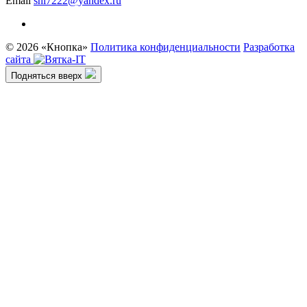
Email
shi7222@yandex.ru
© 2026 «Кнопка»
Политика конфиденциальности
Разработка
сайта
Подняться вверх