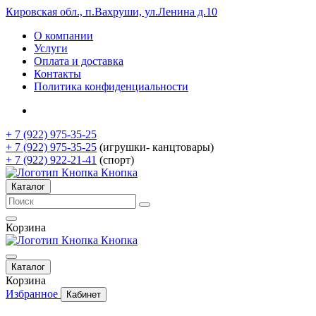
Кировская обл., п.Вахруши, ул.Ленина д.10
О компании
Услуги
Оплата и доставка
Контакты
Политика конфиденциальности
+ 7 (922) 975-35-25
+ 7 (922) 975-35-25
(игрушки- канцтовары)
+ 7 (922) 922-21-41
(спорт)
Кнопка
Каталог
Корзина
Кнопка
Каталог
Корзина
Избранное
Кабинет