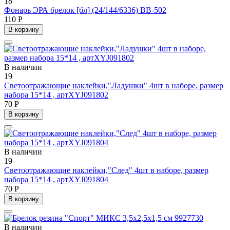
18
Фонарь ЭРА брелок [бл] (24/144/6336) BB-502
110 Р
В корзину
В наличии
19
Светоотражающие наклейки,"Ладушки" 4шт в наборе, размер
набора 15*14 , артXYJ091802
70 Р
В корзину
В наличии
19
Светоотражающие наклейки,"След" 4шт в наборе, размер
набора 15*14 , артXYJ091804
70 Р
В корзину
В наличии