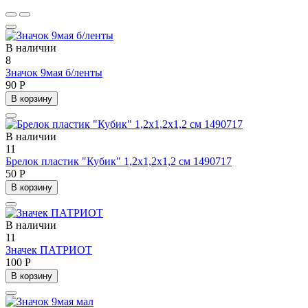
В наличии
8
Значок 9мая б/ленты
90 Р
В корзину
В наличии
11
Брелок пластик "Кубик" 1,2х1,2х1,2 см 1490717
50 Р
В корзину
В наличии
11
Значек ПАТРИОТ
100 Р
В корзину