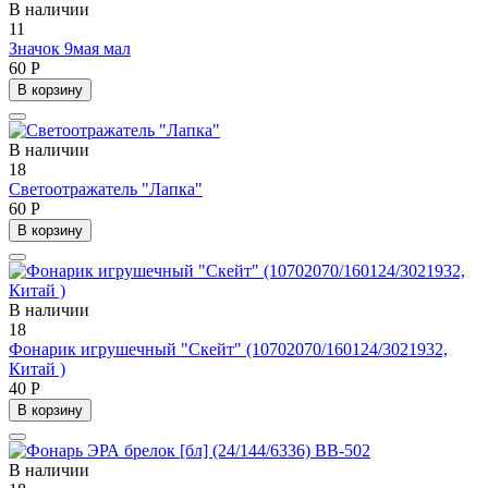
В наличии
11
Значок 9мая мал
60 Р
В корзину
В наличии
18
Светоотражатель "Лапка"
60 Р
В корзину
В наличии
18
Фонарик игрушечный "Скейт" (10702070/160124/3021932,
Китай )
40 Р
В корзину
В наличии