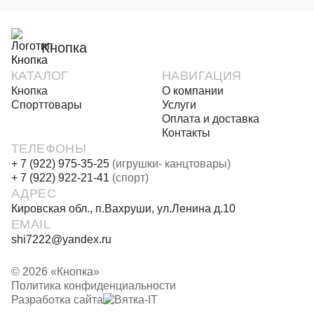
Кнопка
КАТАЛОГ
НАВИГАЦИЯ
Кнопка
О компании
Спорттовары
Услуги
Оплата и доставка
Контакты
ТЕЛЕФОНЫ
+ 7 (922) 975-35-25
(игрушки- канцтовары)
+ 7 (922) 922-21-41
(спорт)
АДРЕС
Кировская обл., п.Вахруши, ул.Ленина д.10
EMAIL
shi7222@yandex.ru
© 2026 «Кнопка»
Политика конфиденциальности
Разработка сайта