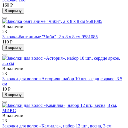
160 Р
В корзину
В наличии
23
Заколка-бант аниме "Чиби", 2 х 8 х 8 см 9581085
110 Р
В корзину
В наличии
23
Заколки для волос «Астория», набор 10 шт., сердце яркое, 3.5
см
10 Р
В корзину
В наличии
23
Заколки для волос «Камилла», набор 12 шт., весна, 3 см,