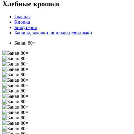
Хлебные крошки
Главная
Кнопка
Бижутерия
Бананы, заколки,шпильки,невидимки
Банан 80=