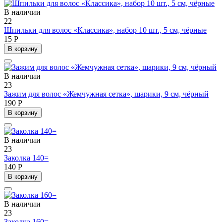
В наличии
22
Шпильки для волос «Классика», набор 10 шт., 5 см, чёрные
15 Р
В корзину
В наличии
23
Зажим для волос «Жемчужная сетка», шарики, 9 см, чёрный
190 Р
В корзину
В наличии
23
Заколка 140=
140 Р
В корзину
В наличии
23
Заколка 160=