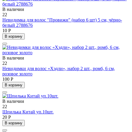
В наличии
22
Невидимка для волос "Провижн" (набор 6 шт) 5 см, чёрно-
белый 2788676
10 Р
В корзину
В наличии
22
Невидимки для волос «Хэдли», набор 2 шт., ромб, 6 см,
розовое золото
100 Р
В корзину
В наличии
22
Шпилька Китай уп.10шт.
20 Р
В корзину