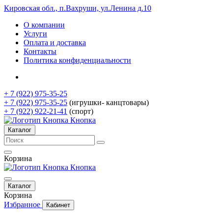
Кировская обл., п.Вахруши, ул.Ленина д.10
О компании
Услуги
Оплата и доставка
Контакты
Политика конфиденциальности
+ 7 (922) 975-35-25
+ 7 (922) 975-35-25
(игрушки- канцтовары)
+ 7 (922) 922-21-41
(спорт)
Кнопка
Каталог
Корзина
Кнопка
Каталог
Корзина
Избранное
Кабинет