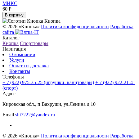
МИКС
60 Р
В корзину
Кнопка
© 2026 «Кнопка»
Политика конфиденциальности
Разработка
сайта
Каталог
Кнопка
Спорттовары
Навигация
О компании
Услуги
Оплата и доставка
Контакты
Телефоны
+ 7 (922) 975-35-25
(игрушки- канцтовары)
+ 7 (922) 922-21-41
(спорт)
Адрес
Кировская обл., п.Вахруши, ул.Ленина д.10
Email
shi7222@yandex.ru
© 2026 «Кнопка»
Политика конфиденциальности
Разработка