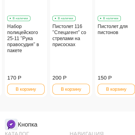
В наличии
В наличии
В наличии
Набор
Пистолет 116
Пистолет для
полицейского
"Спецагент" со
пистонов
25-11 "Рука
стрелами на
правосудия" в
присосках
пакете
170 Р
200 Р
150 Р
В корзину
В корзину
В корзину
Кнопка
КАТАЛОГ
НАВИГАЦИЯ