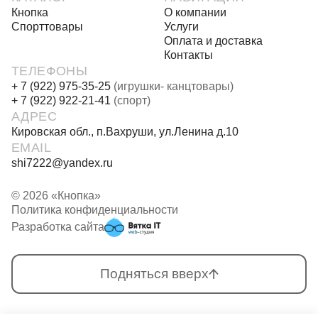
Кнопка
О компании
Спорттовары
Услуги
Оплата и доставка
Контакты
ТЕЛЕФОНЫ
+ 7 (922) 975-35-25
(игрушки- канцтовары)
+ 7 (922) 922-21-41
(спорт)
АДРЕС
Кировская обл., п.Вахруши, ул.Ленина д.10
EMAIL
shi7222@yandex.ru
© 2026 «Кнопка»
Политика конфиденциальности
Разработка сайта
Подняться вверх