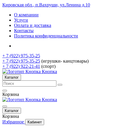
Кировская обл., п.Вахруши, ул.Ленина д.10
О компании
Услуги
Оплата и доставка
Контакты
Политика конфиденциальности
+ 7 (922) 975-35-25
+ 7 (922) 975-35-25
(игрушки- канцтовары)
+ 7 (922) 922-21-41
(спорт)
Кнопка
Каталог
Корзина
Кнопка
Каталог
Корзина
Избранное
Кабинет