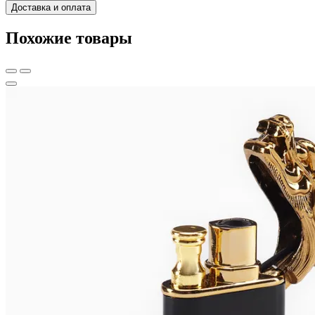
Доставка и оплата
Похожие товары