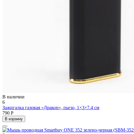
В наличии
6
Зажигалка газовая «Дракон», пьезо, 1×3×7.4 см
790 Р
В корзину