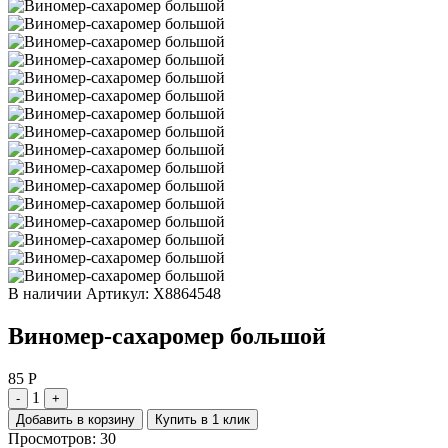
В наличии
Артикул: X8864548
Виномер-сахаромер большой
85 Р
1
-
+
Добавить в корзину
Купить в 1 клик
Просмотров: 30