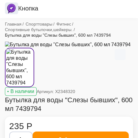
Кнопка
Хлебные крошки
Главная
Спорттовары
Фитнес
Спортивные бутылочки,шейкеры.
Бутылка для воды "Слезы бывших", 600 мл 7439794
В наличии
Артикул: X2348320
Бутылка для воды "Слезы бывших", 600
мл 7439794
235 Р