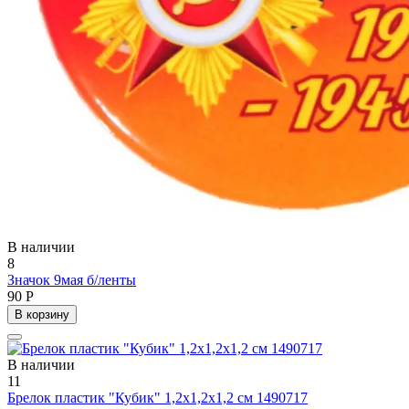
В наличии
8
Значок 9мая б/ленты
90 Р
В корзину
В наличии
11
Брелок пластик "Кубик" 1,2х1,2х1,2 см 1490717