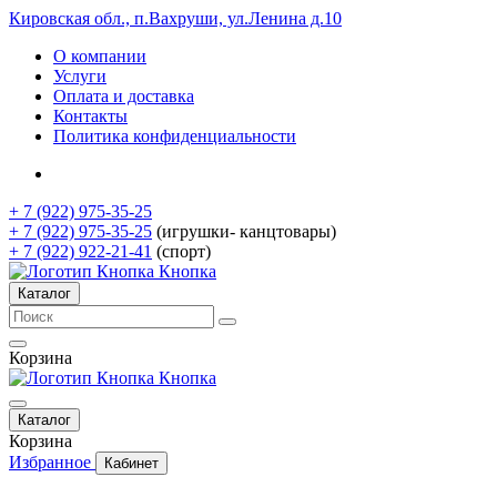
Кировская обл., п.Вахруши, ул.Ленина д.10
О компании
Услуги
Оплата и доставка
Контакты
Политика конфиденциальности
+ 7 (922) 975-35-25
+ 7 (922) 975-35-25
(игрушки- канцтовары)
+ 7 (922) 922-21-41
(спорт)
Кнопка
Каталог
Корзина
Кнопка
Каталог
Корзина
Избранное
Кабинет