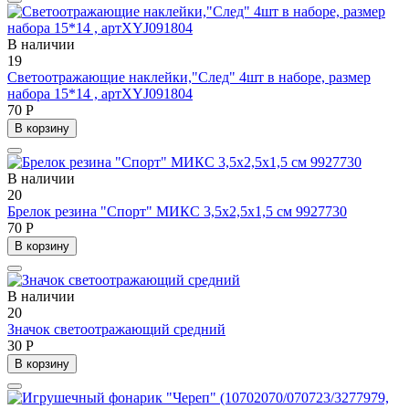
В наличии
19
Светоотражающие наклейки,"След" 4шт в наборе, размер
набора 15*14 , артXYJ091804
70 Р
В корзину
В наличии
20
Брелок резина "Спорт" МИКС 3,5х2,5х1,5 см 9927730
70 Р
В корзину
В наличии
20
Значок светоотражающий средний
30 Р
В корзину