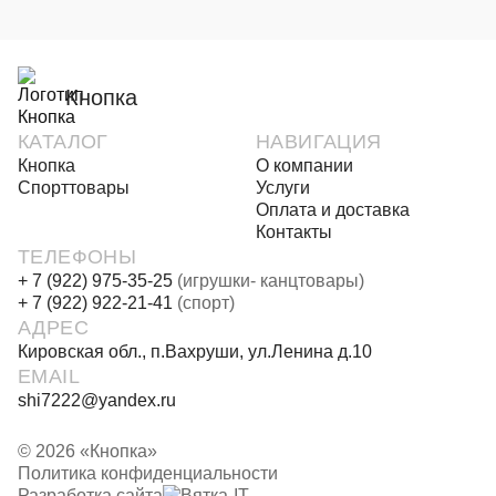
Кнопка
КАТАЛОГ
НАВИГАЦИЯ
Кнопка
О компании
Спорттовары
Услуги
Оплата и доставка
Контакты
ТЕЛЕФОНЫ
+ 7 (922) 975-35-25
(игрушки- канцтовары)
+ 7 (922) 922-21-41
(спорт)
АДРЕС
Кировская обл., п.Вахруши, ул.Ленина д.10
EMAIL
shi7222@yandex.ru
© 2026 «Кнопка»
Политика конфиденциальности
Разработка сайта