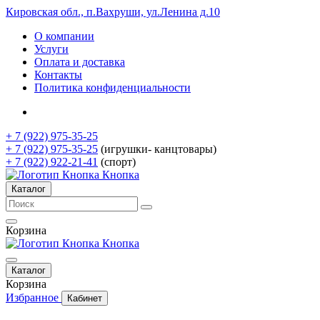
Кировская обл., п.Вахруши, ул.Ленина д.10
О компании
Услуги
Оплата и доставка
Контакты
Политика конфиденциальности
+ 7 (922) 975-35-25
+ 7 (922) 975-35-25
(игрушки- канцтовары)
+ 7 (922) 922-21-41
(спорт)
Кнопка
Каталог
Корзина
Кнопка
Каталог
Корзина
Избранное
Кабинет