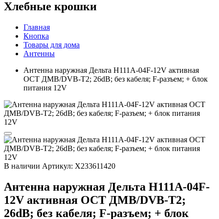
Хлебные крошки
Главная
Кнопка
Товары для дома
Антенны
Антенна наружная Дельта H111A-04F-12V активная
ОСТ ДМВ/DVB-T2; 26dB; без кабеля; F-разъем; + блок
питания 12V
В наличии
Артикул: X233611420
Антенна наружная Дельта H111A-04F-
12V активная ОСТ ДМВ/DVB-T2;
26dB; без кабеля; F-разъем; + блок