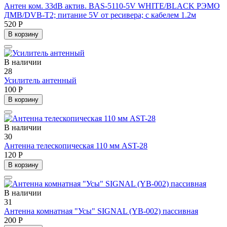
Антен ком. 33dB актив. BAS-5110-5V WHITE/BLACK РЭМО
ДMB/DVB-T2; питание 5V от ресивера; с кабелем 1.2м
520 Р
В корзину
В наличии
28
Усилитель антенный
100 Р
В корзину
В наличии
30
Антенна телескопическая 110 мм AST-28
120 Р
В корзину
В наличии
31
Антенна комнатная "Усы" SIGNAL (YB-002) пассивная
200 Р