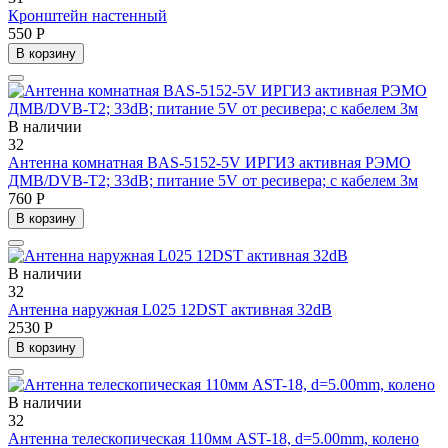
Кронштейн настенный
550 Р
В корзину
В наличии
32
Антенна комнатная BAS-5152-5V ИРГИЗ активная РЭМО
ДМВ/DVB-T2; 33dB; питание 5V от ресивера; с кабелем 3м
760 Р
В корзину
В наличии
32
Антенна наружная L025 12DST активная 32dB
2530 Р
В корзину
В наличии
32
Антенна телескопическая 110мм AST-18, d=5.00mm, колено