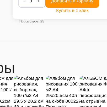
-
1
+
Добавить в корзину
Купить в 1 клик
Просмотров: 25
ры