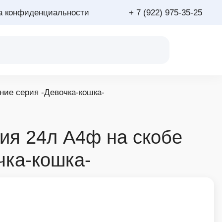
а конфиденциальности
+ 7 (922) 975-35-25
ие серия -Девочка-кошка-
я 24л А4ф на скобе
чка-кошка-