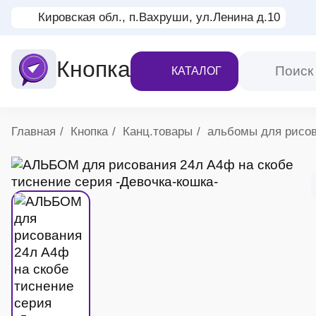
Кировская обл., п.Вахруши, ул.Ленина д.10
Кнопка
КАТАЛОГ
Хлебные крошки
Главная
Кнопка
Канц.товары
альбомы для рисо